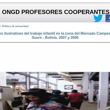
ONGD PROFESORES COOPERANTES
Política de privacidad
os ilustrativas del trabajo infantil en la zona del Mercado Campes
Sucre - Bolivia. 2007 y 2008